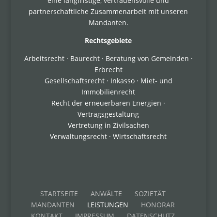
eine langfristige, vertrauensvolle und
partnerschaftliche Zusammenarbeit mit unseren
Mandanten.
Rechtsgebiete
Arbeitsrecht · Baurecht · Beratung von Gemeinden ·
Erbrecht
Gesellschaftsrecht · Inkasso · Miet- und
Immobilienrecht
Recht der erneuerbaren Energien ·
Vertragsgestaltung
Vertretung in Zivilsachen
Verwaltungsrecht · Wirtschaftsrecht
STARTSEITE
ANWÄLTE
SOZIETÄT
MANDANTEN
LEISTUNGEN
HONORAR
KONTAKT
IMPRESSUM
DATENSCHUTZ